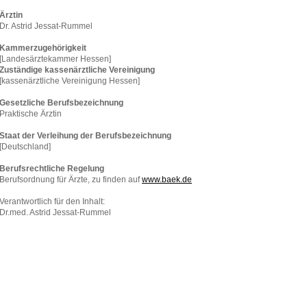
Ärztin
Dr. Astrid Jessat-Rummel
Kammerzugehörigkeit
[Landesärztekammer Hessen]
Zuständige kassenärztliche Vereinigung
[kassenärztliche Vereinigung Hessen]
Gesetzliche Berufsbezeichnung
Praktische Ärztin
Staat der Verleihung der Berufsbezeichnung
[Deutschland]
Berufsrechtliche Regelung
Berufsordnung für Ärzte, zu finden auf
www.baek.de
Verantwortlich für den Inhalt:
Dr.med. Astrid Jessat-Rummel